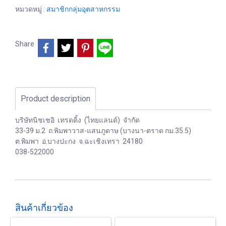
หมวดหมู่ :
สมาชิกกลุ่มอุตสาหกรรม
Share
Product description
บริษัทนิชเชอิ เทรดดิ้ง (ไทยแลนด์) จำกัด
33-39 ม.2 ถ.พิมพาวาส-แสนภูดาษ (บางนา-ตราด กม.35.5)
ต.พิมพา อ.บางปะกง จ.ฉะเชิงเทรา 24180
038-522000
สินค้าเกี่ยวข้อง