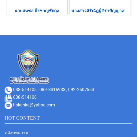
นายสหชล พึ่งชาญชัยกุล
นางสาวสิริณัฎฐ์ จิราปัญญาสกุล
038-514105
089-8316933 , 092-2607553
038-514106
hokanka@yahoo.com
HOT CONTENT
คลังบทความ