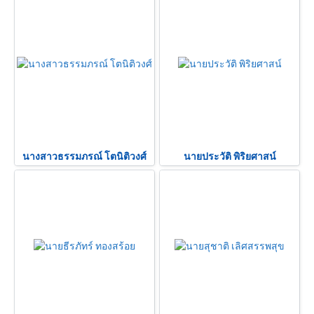
นางสาวธรรมภรณ์ โตนิติวงศ์
นายประวัติ พิริยศาสน์