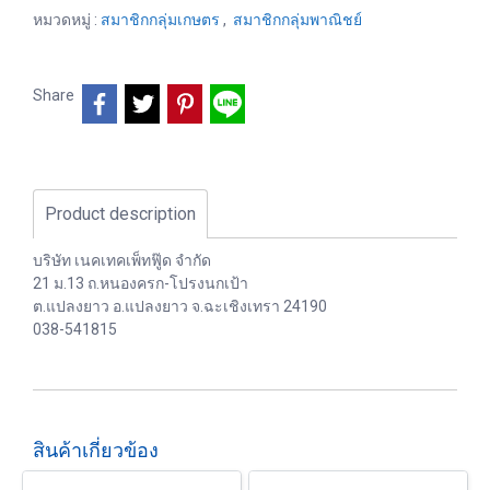
หมวดหมู่ :
สมาชิกกลุ่มเกษตร
,
สมาชิกกลุ่มพาณิชย์
Share
Product description
บริษัท เนคเทคเพ็ทฟู๊ด จำกัด
21 ม.13 ถ.หนองครก-โปรงนกเป้า
ต.แปลงยาว อ.แปลงยาว จ.ฉะเชิงเทรา 24190
038-541815
สินค้าเกี่ยวข้อง