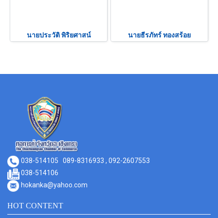
นายประวัติ พิริยศาสน์
นายธีรภัทร์ ทองสร้อย
038-514105
089-8316933 , 092-2607553
038-514106
hokanka@yahoo.com
HOT CONTENT