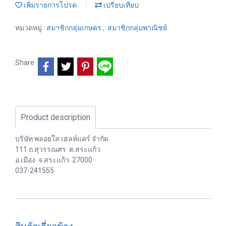
เพิ่มรายการโปรด
เปรียบเทียบ
หมวดหมู่ :
สมาชิกกลุ่มเกษตร
,
สมาชิกกลุ่มพาณิชย์
Share
Product description
บริษัท พลอยใส เฮลท์แคร์ จำกัด
111 ถ.สุวรรณศร ต.สระแก้ว
อ.เมือง จ.สระแก้ว 27000
037-241555