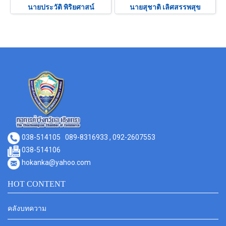
นายประวัติ พิริยศาสน์
นายสุชาติ เลิศสรรพสุข
038-514105
089-8316933 , 092-2607553
038-514106
hokanka@yahoo.com
HOT CONTENT
คลังบทความ