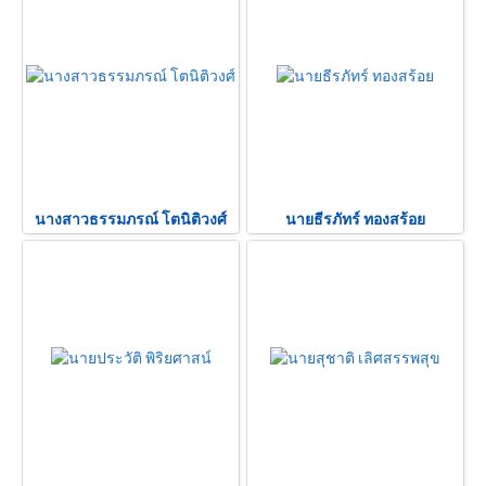
นางสาวธรรมภรณ์ โตนิติวงศ์
นายธีรภัทร์ ทองสร้อย