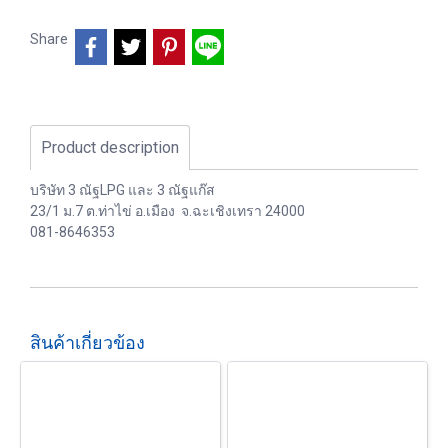
Share
Product description
บริษัท 3 ณัฐLPG และ 3 ณัฐแก๊ส
23/1 ม.7 ต.ท่าไข่ อ.เมือง จ.ฉะเชิงเทรา 24000
081-8646353
สินค้าเกี่ยวข้อง