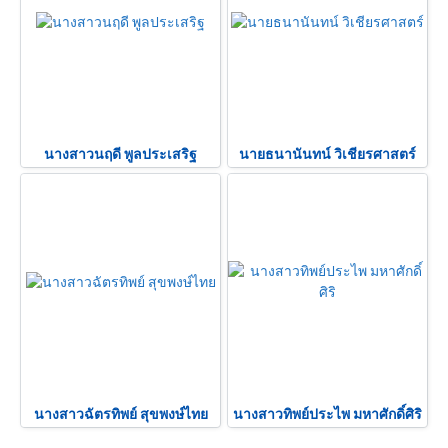
นางสาวนฤดี พูลประเสริฐ
นายธนานันทน์ วิเชียรศาสตร์
นางสาวฉัตรทิพย์ สุขพงษ์ไทย
นางสาวทิพย์ประไพ มหาศักดิ์ศิริ