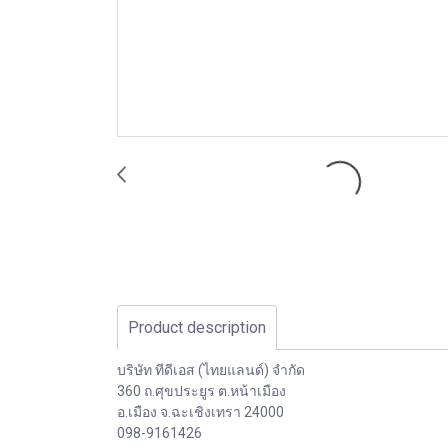
Product description
บริษัท ทีดีเอส (ไทยแลนด์) จำกัด
360 ถ.ศุขประยูร ต.หน้าเมือง
อ.เมือง จ.ฉะเชิงเทรา 24000
098-9161426