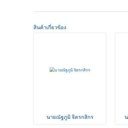
สินค้าเกี่ยวข้อง
นายณัฐภูมิ จิตรกสิกร
น