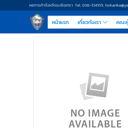
หอการค้าจังหวัดฉะเชิงเทรา Tel. 038-514105, hokanka@
หน้าแรก
เกี่ยวกับเรา
คณะผ