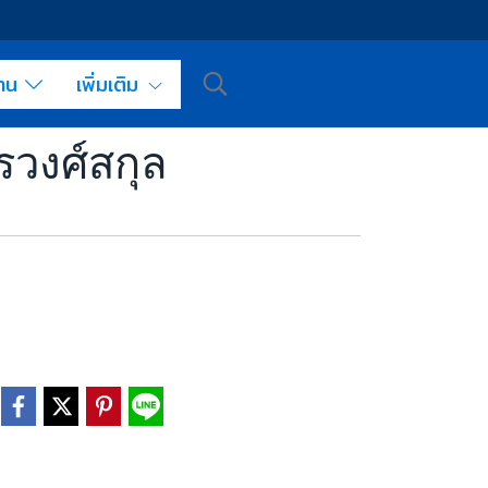
งาน
เพิ่มเติม
รวงศ์สกุล