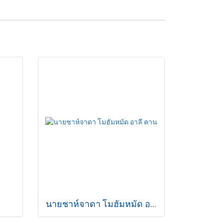
นายชาห์จาดา โมฮัมหมัด อาลี คาน