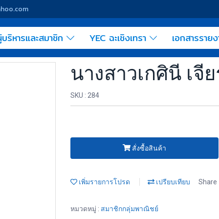
yahoo.com
ู้บริหารและสมาชิก
YEC ฉะเชิงเทรา
เอกสารราย
นางสาวเกศินี เจีย
SKU : 284
สั่งซื้อสินค้า
เพิ่มรายการโปรด
เปรียบเทียบ
Share
หมวดหมู่ :
สมาชิกกลุ่มพาณิชย์