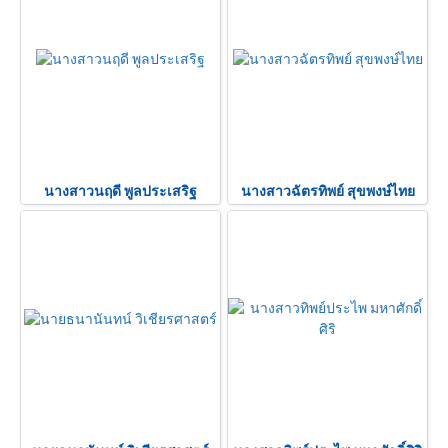
นางสาวนฤดี พูลประเสริฐ
นางสาวฉัตรทิพย์ สุขพงษ์ไทย