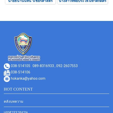
นายธนานันทน์ วิเชียรศาสตร์
นางสาวทิพย์ประไพ มหาศักดิ์ศิริ
038-514105
089-8316933 , 092-2607553
038-514106
hokanka@yahoo.com
HOT CONTENT
คลังบทความ
เอกสารรายงาน