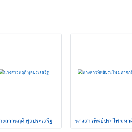
างสาวนฤดี พูลประเสริฐ