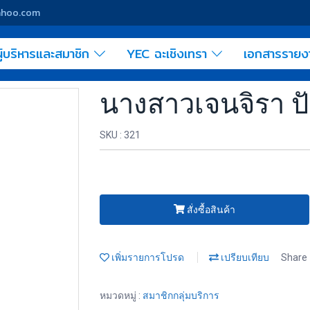
yahoo.com
ู้บริหารและสมาชิก
YEC ฉะเชิงเทรา
เอกสารราย
นางสาวเจนจิรา ป
SKU : 321
สั่งซื้อสินค้า
เพิ่มรายการโปรด
เปรียบเทียบ
Share
หมวดหมู่ :
สมาชิกกลุ่มบริการ