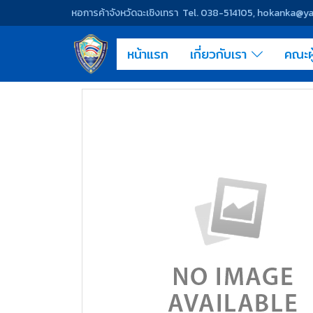
หอการค้าจังหวัดฉะเชิงเทรา Tel. 038-514105, hokanka@
หน้าแรก
เกี่ยวกับเรา
คณะผ