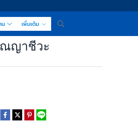
งาน
เพิ่มเติม
ัณญาชีวะ