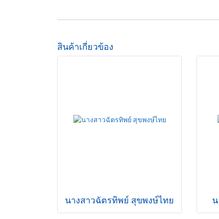
สินค้าเกี่ยวข้อง
นางสาวฉัตรทิพย์ สุขพงษ์ไทย
น