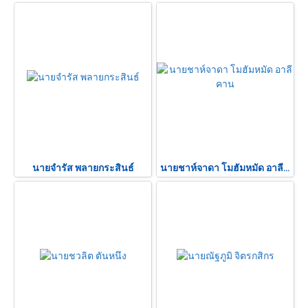
นายจำรัส พลายกระสินธ์
นายชาห์จาดา โมฮัมหมัด อาลี คาน