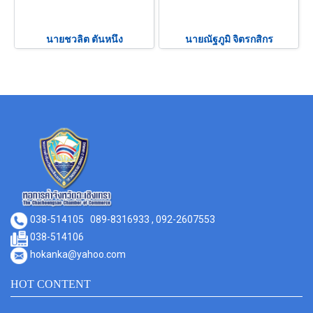
นายชวลิต ตันหนึง
นายณัฐภูมิ จิตรกสิกร
038-514105
089-8316933 , 092-2607553
038-514106
hokanka@yahoo.com
HOT CONTENT