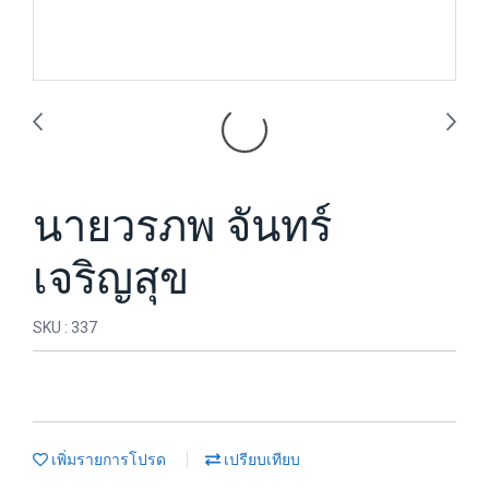
นายวรภพ จันทร์
เจริญสุข
SKU : 337
เพิ่มรายการโปรด
เปรียบเทียบ