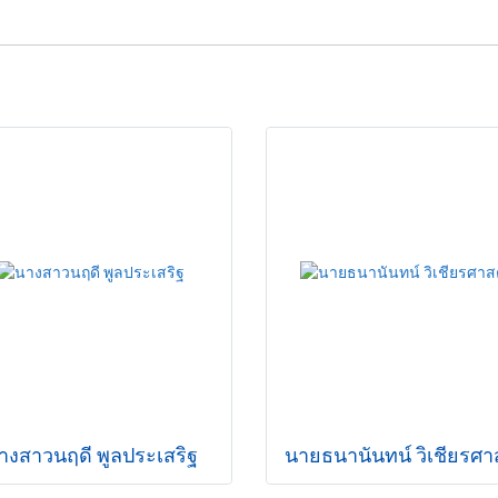
างสาวนฤดี พูลประเสริฐ
นายธนานันทน์ วิเชียรศา