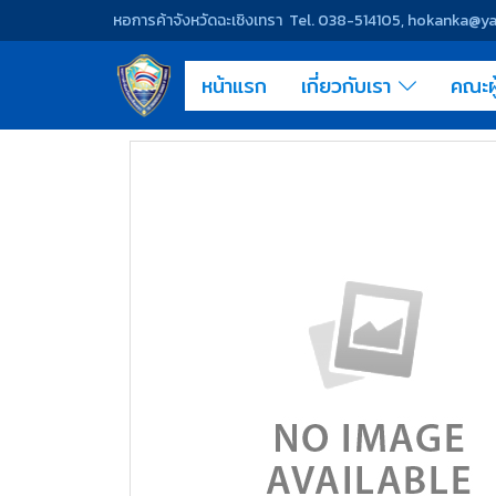
หอการค้าจังหวัดฉะเชิงเทรา Tel. 038-514105, hokanka@
หน้าแรก
เกี่ยวกับเรา
คณะผ