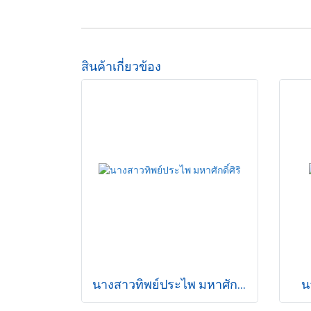
สินค้าเกี่ยวข้อง
นางสาวทิพย์ประไพ มหาศักดิ์ศิริ
น