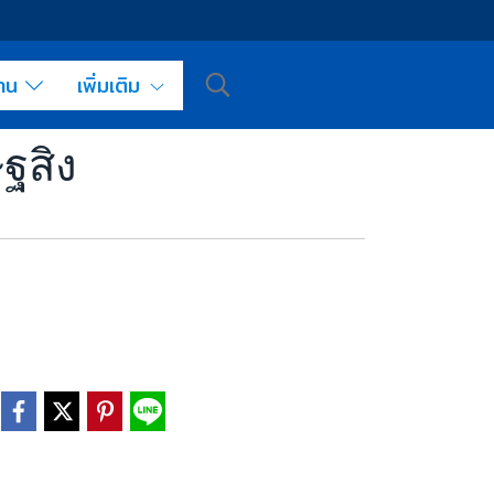
งาน
เพิ่มเติม
ฐสิง