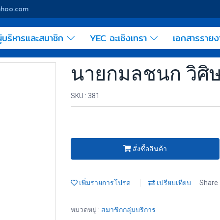
yahoo.com
ู้บริหารและสมาชิก
YEC ฉะเชิงเทรา
เอกสารราย
นายกมลชนก วิศิษ
SKU : 381
สั่งซื้อสินค้า
เพิ่มรายการโปรด
เปรียบเทียบ
Share
หมวดหมู่ :
สมาชิกกลุ่มบริการ