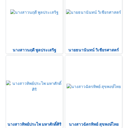
นางสาวนฤดี พูลประเสริฐ
นายธนานันทน์ วิเชียรศาสตร์
นางสาวทิพย์ประไพ มหาศักดิ์ศิริ
นางสาวฉัตรทิพย์ สุขพงษ์ไทย