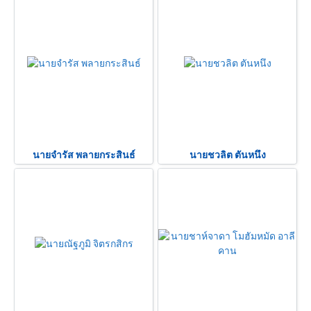
นายจำรัส พลายกระสินธ์
นายชวลิต ตันหนึง