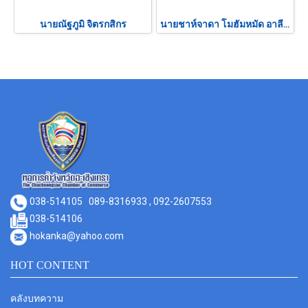
นายณัฐภูมิ จิตรกสิกร
นายชาห์จาดา โมฮัมหมัด อาลี คาน
038-514105
089-8316933 , 092-2607553
038-514106
hokanka@yahoo.com
HOT CONTENT
คลังบทความ