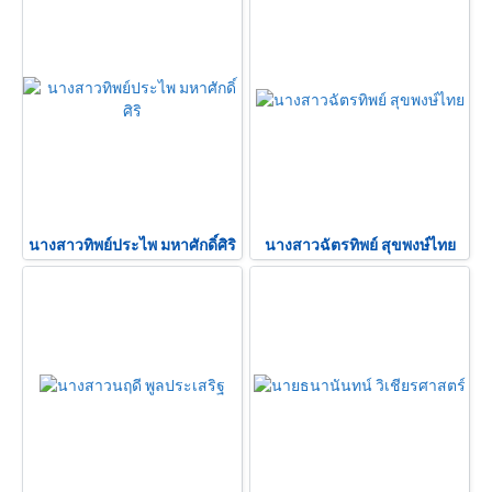
นางสาวทิพย์ประไพ มหาศักดิ์ศิริ
นางสาวฉัตรทิพย์ สุขพงษ์ไทย