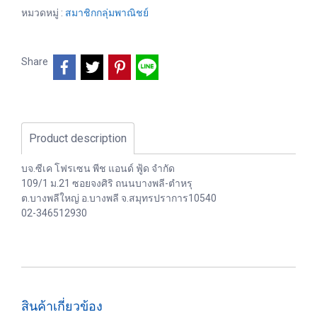
หมวดหมู่ :
สมาชิกกลุ่มพาณิชย์
Share
Product description
บจ.ซีเค โฟรเซน พีช แอนด์ ฟู้ด จำกัด
109/1 ม.21 ซอยจงศิริ ถนนบางพลี-ตำหรุ
ต.บางพลีใหญ่ อ.บางพลี จ.สมุทรปราการ10540
02-346512930
สินค้าเกี่ยวข้อง