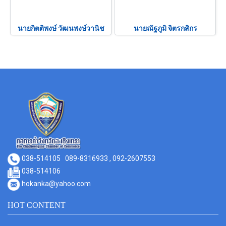
นายกิตติพงษ์ วัฒนพงษ์วานิช
นายณัฐภูมิ จิตรกสิกร
038-514105
089-8316933 , 092-2607553
038-514106
hokanka@yahoo.com
HOT CONTENT