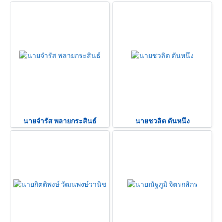
นายจำรัส พลายกระสินธ์
นายชวลิต ตันหนึง